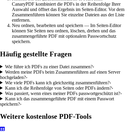
CanaryPDF kombiniert die PDFs in der Reihenfolge Ihrer
Auswahl und öffnet das Ergebnis im Seiten-Editor. Vor dem
Zusammenführen können Sie einzelne Dateien aus der Liste
entfernen.
Neu ordnen, bearbeiten und speichern
—
Im Seiten-Editor
können Sie Seiten neu ordnen, löschen, drehen und das
zusammengeführte PDF mit optionalem Passwortschutz
speichern.
Häufig gestellte Fragen
Wie führe ich PDFs zu einer Datei zusammen?
›
Werden meine PDFs beim Zusammenführen auf einen Server
hochgeladen?
›
Wie viele PDFs kann ich gleichzeitig zusammenführen?
›
Kann ich die Reihenfolge von Seiten oder PDFs ändern?
›
Was passiert, wenn eines meiner PDFs passwortgeschützt ist?
›
Kann ich das zusammengeführte PDF mit einem Passwort
speichern?
›
Weitere kostenlose PDF-Tools