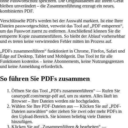
ohne Passwortschutz speichern. Die Originaldateien auf Ihrem Gerät
bleiben unverändert – die Zusammenführung erzeugt ein neues,
kombiniertes PDF.
Verschlüsselte PDFs werden bei der Auswahl markiert. Ist eine Ihrer
Dateien passwortgeschützt, verweist das Tool auf „PDF entsperren“,
um das Passwort zuerst zu entfernen. Anschließend können Sie die
entsperrte Kopie zusammenführen. So bleibt der Ablauf vorhersehbar
und es treten keine verwirrenden Fehler mitten im Prozess auf.
„PDFs zusammenführen“ funktioniert in Chrome, Firefox, Safari und
Edge auf Desktop, Tablet und Mobilgerät. Das Tool ist für alle
Funktionen kostenlos – keine Abonnements, keine Nutzungsgrenzen
und keine Anmeldung erforderlich.
So führen Sie PDFs zusammen
Öffnen Sie das Tool „PDFs zusammenführen“
—
Rufen Sie
canarypdf.com/merge-pdf auf, um zu starten. Alles läuft im
Browser – Ihre Dateien werden nie hochgeladen.
Wählen Sie Ihre PDF-Dateien aus
—
Klicken Sie auf „PDF-
Dateien auswählen“ oder ziehen Sie zwei oder mehr PDFs in
den Upload-Bereich. Sie können beliebig viele Dateien
hinzufügen.
Klicken Sie auf „Zusammenführen & bearbeiten“
—