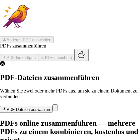
Skip to main content
Zum Hauptinhalt springen
Anderes PDF auswählen
PDFs zusammenführen
PDF hinzufügen
PDF speichern
PDF-Dateien zusammenführen
Wählen Sie zwei oder mehr PDFs aus, um sie zu einem Dokument zu
verbinden
PDF-Dateien auswählen
PDFs online zusammenführen — mehrere
PDFs zu einem kombinieren, kostenlos und