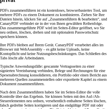
privat
PDFs zusammenführen ist ein kostenloses, browserbasiertes Tool, um
mehrere PDFs zu einem Dokument zu kombinieren. Ziehen Sie Ihre
Dateien hinein, klicken Sie auf „Zusammenführen & bearbeiten“, und
CanaryPDF verbindet sie in der von Ihnen gewählten Reihenfolge.
Das zusammengeführte PDF wird im Seiten-Editor geöffnet, wo Sie
neu ordnen, löschen, drehen und mit optionalem Passwortschutz
speichern können.
Ihre PDFs bleiben auf Ihrem Gerät. CanaryPDF verarbeitet alles im
Browser mit WebAssembly – es gibt keine Uploads, keine
Kontopflicht und keine Nutzungsbeschränkungen. Das Schließen des
Tabs löscht alle Arbeitsdaten.
Typische Anwendungsfälle: gescannte Vertragsseiten zu einer
signierten Vereinbarung verbinden, Belege und Rechnungen für eine
Spesenabrechnung konsolidieren, ein Portfolio oder einen Bericht aus
mehreren Quellen zusammenstellen oder exportierte Kapitel zu einem
Dokument zusammenführen.
Nach dem Zusammenführen haben Sie im Seiten-Editor die volle
Kontrolle über das Ergebnis. Sie können Seiten mit den Auf-/Ab-
Steuerelementen neu ordnen, versehentlich enthaltene Seiten löschen,
falsch gedrehte Seiten korrigieren und das endgültige PDF mit oder