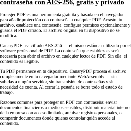
contraseña con AES-256, gratis y privado
Proteger PDF es una herramienta gratuita y basada en el navegador
para añadir protección con contraseña a cualquier PDF. Arrastra tu
archivo, establece una contraseña, configura permisos opcionalmente y
guarda el PDF cifrado. El archivo original en tu dispositivo no se
modifica.
CanaryPDF usa cifrado AES-256 — el mismo estándar utilizado por el
software profesional de PDF. La contraseña que establezcas será
necesaria para abrir el archivo en cualquier lector de PDF. Sin ella, el
contenido es ilegible.
Tu PDF permanece en tu dispositivo. CanaryPDF procesa el archivo
completamente en tu navegador mediante WebAssembly — sin
subidas a ningún servidor, sin transmisión de contraseñas y sin
necesidad de cuenta. Al cerrar la pestaña se borra todo el estado de
trabajo.
Razones comunes para proteger un PDF con contraseña: enviar
documentos financieros o médicos sensibles, distribuir material interno
de la empresa con acceso limitado, archivar registros personales, o
compartir documentos donde quieras controlar quién accede al
contenido.