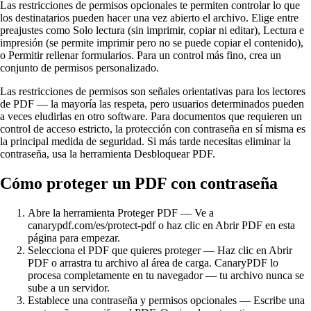
Las restricciones de permisos opcionales te permiten controlar lo que
los destinatarios pueden hacer una vez abierto el archivo. Elige entre
preajustes como Solo lectura (sin imprimir, copiar ni editar), Lectura e
impresión (se permite imprimir pero no se puede copiar el contenido),
o Permitir rellenar formularios. Para un control más fino, crea un
conjunto de permisos personalizado.
Las restricciones de permisos son señales orientativas para los lectores
de PDF — la mayoría las respeta, pero usuarios determinados pueden
a veces eludirlas en otro software. Para documentos que requieren un
control de acceso estricto, la protección con contraseña en sí misma es
la principal medida de seguridad. Si más tarde necesitas eliminar la
contraseña, usa la herramienta Desbloquear PDF.
Cómo proteger un PDF con contraseña
Abre la herramienta Proteger PDF
—
Ve a
canarypdf.com/es/protect-pdf o haz clic en Abrir PDF en esta
página para empezar.
Selecciona el PDF que quieres proteger
—
Haz clic en Abrir
PDF o arrastra tu archivo al área de carga. CanaryPDF lo
procesa completamente en tu navegador — tu archivo nunca se
sube a un servidor.
Establece una contraseña y permisos opcionales
—
Escribe una