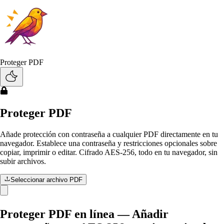
Skip to main content
Saltar al contenido principal
Proteger PDF
Proteger PDF
Añade protección con contraseña a cualquier PDF directamente en tu
navegador. Establece una contraseña y restricciones opcionales sobre
copiar, imprimir o editar. Cifrado AES-256, todo en tu navegador, sin
subir archivos.
Seleccionar archivo PDF
Proteger PDF en línea — Añadir