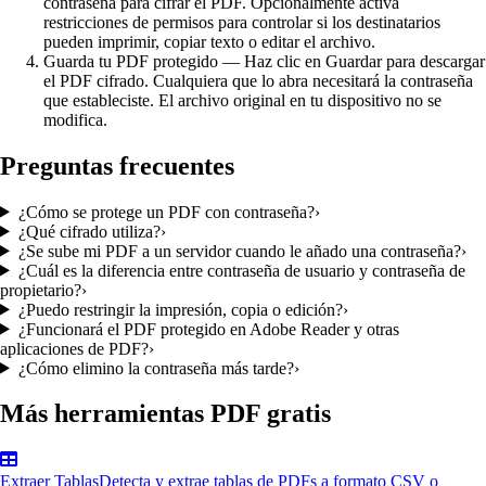
contraseña para cifrar el PDF. Opcionalmente activa
restricciones de permisos para controlar si los destinatarios
pueden imprimir, copiar texto o editar el archivo.
Guarda tu PDF protegido
—
Haz clic en Guardar para descargar
el PDF cifrado. Cualquiera que lo abra necesitará la contraseña
que estableciste. El archivo original en tu dispositivo no se
modifica.
Preguntas frecuentes
¿Cómo se protege un PDF con contraseña?
›
¿Qué cifrado utiliza?
›
¿Se sube mi PDF a un servidor cuando le añado una contraseña?
›
¿Cuál es la diferencia entre contraseña de usuario y contraseña de
propietario?
›
¿Puedo restringir la impresión, copia o edición?
›
¿Funcionará el PDF protegido en Adobe Reader y otras
aplicaciones de PDF?
›
¿Cómo elimino la contraseña más tarde?
›
Más herramientas PDF gratis
Extraer Tablas
Detecta y extrae tablas de PDFs a formato CSV o