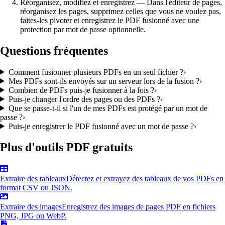
Réorganisez, modifiez et enregistrez
—
Dans l'éditeur de pages,
réorganisez les pages, supprimez celles que vous ne voulez pas,
faites-les pivoter et enregistrez le PDF fusionné avec une
protection par mot de passe optionnelle.
Questions fréquentes
Comment fusionner plusieurs PDFs en un seul fichier ?
›
Mes PDFs sont-ils envoyés sur un serveur lors de la fusion ?
›
Combien de PDFs puis-je fusionner à la fois ?
›
Puis-je changer l'ordre des pages ou des PDFs ?
›
Que se passe-t-il si l'un de mes PDFs est protégé par un mot de
passe ?
›
Puis-je enregistrer le PDF fusionné avec un mot de passe ?
›
Plus d'outils PDF gratuits
Extraire des tableaux
Détectez et extrayez des tableaux de vos PDFs en
format CSV ou JSON.
Extraire des images
Enregistrez des images de pages PDF en fichiers
PNG, JPG ou WebP.