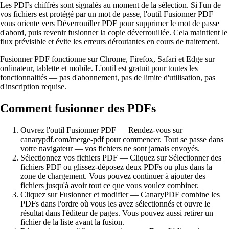
Les PDFs chiffrés sont signalés au moment de la sélection. Si l'un de
vos fichiers est protégé par un mot de passe, l'outil Fusionner PDF
vous oriente vers Déverrouiller PDF pour supprimer le mot de passe
d'abord, puis revenir fusionner la copie déverrouillée. Cela maintient le
flux prévisible et évite les erreurs déroutantes en cours de traitement.
Fusionner PDF fonctionne sur Chrome, Firefox, Safari et Edge sur
ordinateur, tablette et mobile. L'outil est gratuit pour toutes les
fonctionnalités — pas d'abonnement, pas de limite d'utilisation, pas
d'inscription requise.
Comment fusionner des PDFs
Ouvrez l'outil Fusionner PDF
—
Rendez-vous sur
canarypdf.com/merge-pdf pour commencer. Tout se passe dans
votre navigateur — vos fichiers ne sont jamais envoyés.
Sélectionnez vos fichiers PDF
—
Cliquez sur Sélectionner des
fichiers PDF ou glissez-déposez deux PDFs ou plus dans la
zone de chargement. Vous pouvez continuer à ajouter des
fichiers jusqu'à avoir tout ce que vous voulez combiner.
Cliquez sur Fusionner et modifier
—
CanaryPDF combine les
PDFs dans l'ordre où vous les avez sélectionnés et ouvre le
résultat dans l'éditeur de pages. Vous pouvez aussi retirer un
fichier de la liste avant la fusion.