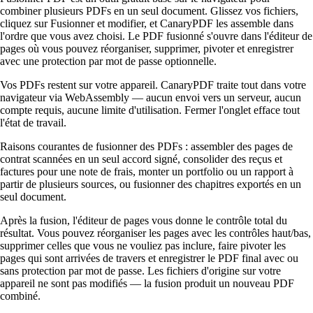
combiner plusieurs PDFs en un seul document. Glissez vos fichiers,
cliquez sur Fusionner et modifier, et CanaryPDF les assemble dans
l'ordre que vous avez choisi. Le PDF fusionné s'ouvre dans l'éditeur de
pages où vous pouvez réorganiser, supprimer, pivoter et enregistrer
avec une protection par mot de passe optionnelle.
Vos PDFs restent sur votre appareil. CanaryPDF traite tout dans votre
navigateur via WebAssembly — aucun envoi vers un serveur, aucun
compte requis, aucune limite d'utilisation. Fermer l'onglet efface tout
l'état de travail.
Raisons courantes de fusionner des PDFs : assembler des pages de
contrat scannées en un seul accord signé, consolider des reçus et
factures pour une note de frais, monter un portfolio ou un rapport à
partir de plusieurs sources, ou fusionner des chapitres exportés en un
seul document.
Après la fusion, l'éditeur de pages vous donne le contrôle total du
résultat. Vous pouvez réorganiser les pages avec les contrôles haut/bas,
supprimer celles que vous ne vouliez pas inclure, faire pivoter les
pages qui sont arrivées de travers et enregistrer le PDF final avec ou
sans protection par mot de passe. Les fichiers d'origine sur votre
appareil ne sont pas modifiés — la fusion produit un nouveau PDF
combiné.